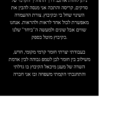
ניתן לזהות אותם. דרך התהליך הקרמי של
סדקים, קריסה והתכה אני מנסה להבין את
השינוי שחל בי ובקיבוץ. צורת ההעמדה
מאפשרת לכול אחד לראות ולהראות. אנחנו
שווים אבל שונים ולמעשה ה"ביחד" שלנו
כקיבוץ מוטל בספק.
בעבודתי יצרתי חומר קרמי מקומי, חדש,
משילוב בין חומר לבן לטמפ גבוהה לבין אדמת
השדה של מעגן מיכאל הקיבוץ בו גדלתי
והתחנכתי הקמתי משפחה ובו אני חברה